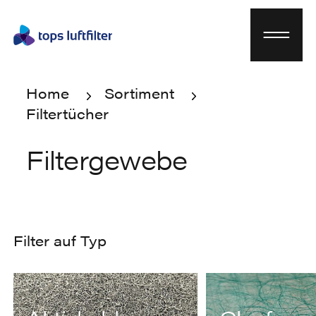
Home
Sortiment
Filtertücher
Home
Sortiment
Filtertücher
Filtergewebe
Filter auf Typ