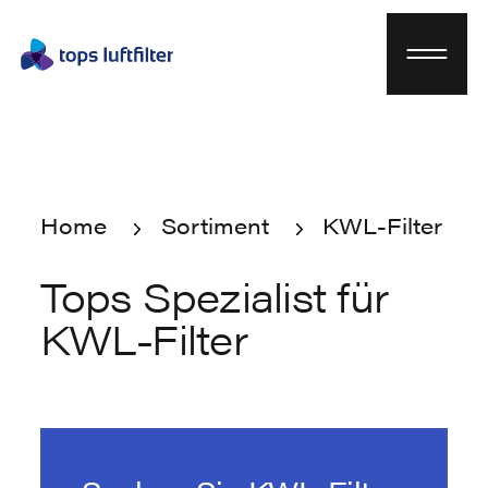
Home
Sortiment
KWL-Filter
Home
KWL-Filter
Sortiment
Tops Spezialist für
KWL-Filter