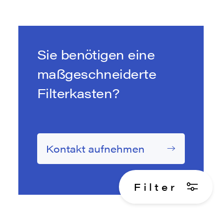
Sie benötigen eine
maßgeschneiderte
Filterkasten?
Kontakt aufnehmen
F
i
l
t
e
r