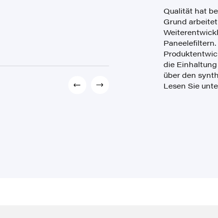
Qualität hat be
Grund arbeitet
Weiterentwick
Paneelefiltern.
Produktentwick
die Einhaltun
über den synth
Lesen Sie unte