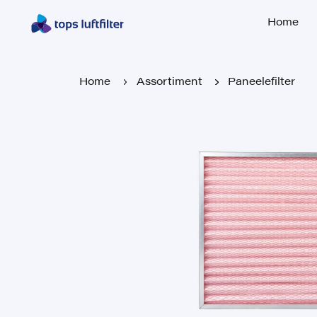
Home
Home
Home
Assortiment
Paneelefilter
Home
Assortiment
Paneelefilter