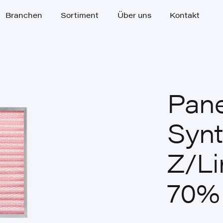
Branchen
Sortiment
Über uns
Kontakt
Branchen
Sortiment
Über uns
Kontakt
Pane
Synt
Z/Li
70%