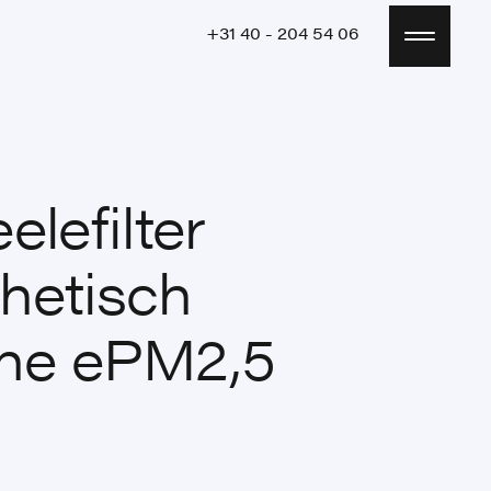
+31 40 - 204 54 06
+31 40 - 204 54 06
elefilter
hetisch
ne ePM2,5