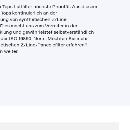
i Tops Luftfilter höchste Priorität. Aus diesem
 Tops kontinuierlich an der
lung von synthetischen Z/Line-
 Dies macht uns zum Vorreiter in der
lung und gewährleistet selbstverständlich
g der ISO 16890-Norm. Möchten Sie mehr
etischen Z/Line-Paneelefilter erfahren?
n weiter.